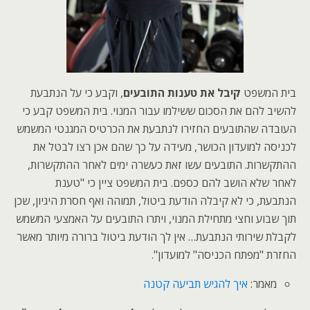
בית המשפט
קיבל את טענות התובעים
, וקבע כי על הנתבעת
להשיב להם את הסכום ששילמו עבור המנוי. בית המשפט קבע כי
העובדה שהתובעים החזירו לנתבעת את הכרטיס המגנטי המשמש
לכניסה למועדון הכושר, מעידה על כך שהם אכן רצו לבטל את
ההתקשרות. התובעים עשו זאת כעשרה ימים לאחר ההתקשרות,
לאחר שלא הושב להם כספם. בית המשפט ציין כי "טענת
הנתבעת, כי לא קיבלה הודעת ביטול, תמוהה ואף חסרת היגיון, שכן
תוך שבוע וחצי מתחילת המנוי, ויתרו התובעים על האמצעי המשמש
לקבלת שירותי הנתבעת… אין לך הודעת ביטול ברורה מיותר מאשר
החזרת "מפתח הכניסה" למועדון".
מאמר:
איך להגיש תביעה קטנה