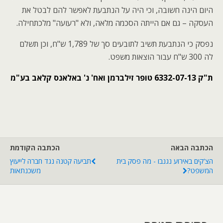
היום הינה חשובה, וכי היה על הנתבעת לאפשר להם לבטל את
העסקה – גם אם הייתה הסכמה מלאה, ולא "רעועה" מלכתחילה.
נפסק כי הנתבעת תשיב לתובעים סך של 1,789 ש"ח, וכן תשלם
לה 300 ש"ח עבור הוצאות משפט.
ת"ק 6332-07-13 טופר זילברמן ואח' נ' באלאנס קלאב בע"מ
הכתבה הבאה
הכתבה הקודמת
הצ'קים באירוע נגנבו - מה פסק בית
תביעה קטנה נגד חברה לייעוץ
המשפט?
משכנתאות