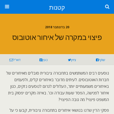
קטנות
20 בדצמבר 2018
פיצוי במקרה של איחור אוטובוס
שתף
ציוץ
נעץ
דוא"ל
נוסעים רבים המשתמשים בתחבורה ציבורית סובלים מאיחורים של
חברות האוטובוסים. לעיתים מדובר באיחורים קלים, ולפעמים
באיחורים משמעותיים יותר, העלולים לגרום לנוסעים נזקים, כגון
איחור לפגישה, הפסד שעות עבודה וכו'. באיזה מקרים יפסוק בית
המשפט פיצוי? מה גובה הפיצוי?
פסקי הדין שדנו בנושאי איחורים בתחבורה ציבורית, קבעו כי על