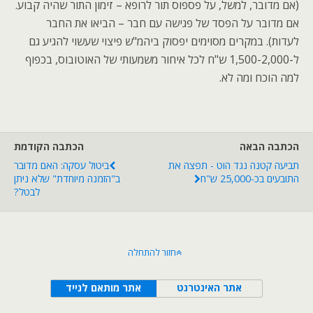
(אם מדובר, למשל, על פספוס תור לרופא – זימון התור שהיה קבוע.
אם מדובר על הפסד של פגישה עם חבר – הביאו את החבר
לעדות). במקרים מסוימים יפסוק ביהמ"ש פיצוי שעשוי להגיע גם
ל-1,500-2,000 ש"ח לכל איחור משמעותי של האוטובוס, בכפוף
למה הוכח ומה לא.
הכתבה הבאה
הכתבה הקודמת
תביעה קטנה נגד הוט - תפצה את
ביטול עסקה: האם מדובר
התובעים בכ-25,000 ש"ח
ב"הזמנה מיוחדת" שלא ניתן
לבטל?
חזור להתחלה
אתר האינטרנט
אתר מותאם לנייד