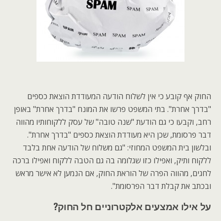
החוק אף קובע כי אין לשלוח הודעה המעודדת הוצאת כספים
"בדרך אחרת". בתי המשפט פרשו את המונח "בדרך אחרת" באופן
רחב, וקבעו כי גם הודעת "שנה טובה" של עסק ללקוחותיו מהווה
דבר פרסומת, שכן היא מעודדת הוצאת כספים "בדרך אחרת".
ובלשון בית המשפט המחוזי: "גם משלוח של הודעה אחת בלבד
ללקוח ותיק, ואפילו כזו שגלומה בה גם הטבה ללקוח ואפילו ברכה
לחגים, מהווה הפרה של הוראת החוק, אם הנמען לא אישר מראש
ובכתב את קבלת דבר הפרסומת".
על אילו אמצעים אלקטרוניים חל החוק?