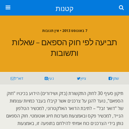
קטנות
7 באוגוסט 2013 • אין תגובות
תביעה לפי חוק הספאם – שאלות
ותשובות
שתף
ציוץ
נעץ
דוא"ל
תיקון סעיף 30 לחוק התקשורת (בזק ושידורים) הידוע בכינויו "חוק
הספאם", נועד להגן על צרכנים אשר קיבלו בעבר כמויות עצומות
של "דואר זבל" – לתיבת הדואר האלקטרוני, למכשיר הטלפון
הנייד, למכשיר פקס ובאמצעות מערכות חיוג אוטומטי. חוק הספאם
נותן בידי הצרכנים כוח אמיתי להילחם בתופעה זו, באמצעות