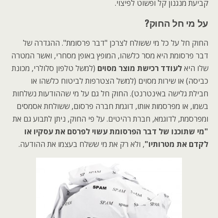
קביעת מנגנון קל ופשוט לפיצוי.
על מי חל החוק?
החוק חל על כל מי ששולח לצרכן "דבר פרסומת". ההגדרה של
דבר פרסומת היא מסר כלשהו, המופץ באופן מסחרי, ואשר המטרה
שלו היא
לעודד רכישת מוצר מסוים
(למשל טלפון סלולרי, מכונת
כביסה) או שירות מסוים (למשל הצטרפות לביטוח כלשהו או
חבילת גלישה באינטרנט). החוק חל גם על מי שההודעות נשלחות
בשמו, או מפרסמות אותו, דוגמת חברה פרסום, ששולחת אסמסים
ומפרסמת, לדוגמא, חברת רהיטים. על פי החוק, ניתן לתבוע גם את
"מי שתוכנו של דבר הפרסומת עשוי לפרסם את עסקיו או
לקדם את מטרותיו"
, ולא רק את מי ששלח בעצמו את ההודעה.