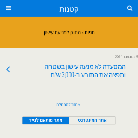
קטנות
תגיות › החוק למניעת עישון
5 בנובמבר 2014
המסעדה לא מנעה עישון בשטחה,
ותפצה את התובע ב-3,000 ש"ח
חזור להתחלה
אתר האינטרנט
אתר מותאם לנייד