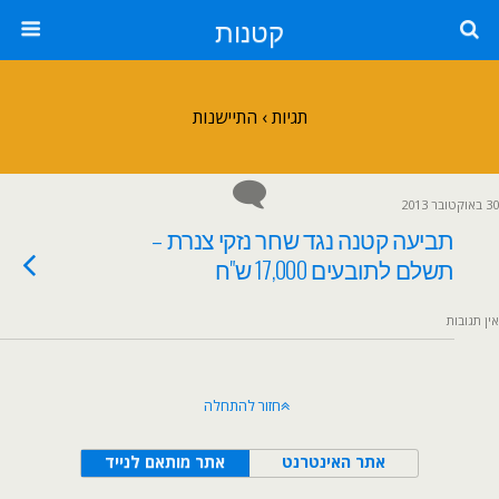
קטנות
תגיות › התיישנות
30 באוקטובר 2013
תביעה קטנה נגד שחר נזקי צנרת –
תשלם לתובעים 17,000 ש"ח
אין תגובות
חזור להתחלה
אתר האינטרנט
אתר מותאם לנייד