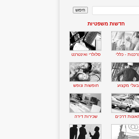
חדשות משפטיות
רכנות - כללי
סלולרי ואינטרנט
בעלי מקצוע
חופשות ונופש
אונות דרכים
שכירות דירה