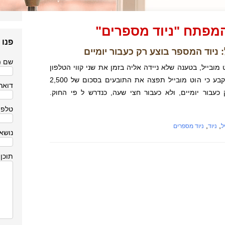
מפתח "ניוד מספרים"
פנו 
 ניוד המספר בוצע רק כעבור יומיים
שם (
מובייל, בטענה שלא ניידה אליה בזמן את שני קווי הטלפון
הסלולרי של התובעים. בית המשפט קבע כי הוט מובייל תפצה את התובעים בסכום של 2,500
דואר 
עבור יומיים, ולא כעבור חצי שעה, כנדרש ל פי החוק.
טלפו
,
,
ל
ניוד
ניוד מספרים
נושא
תוכן