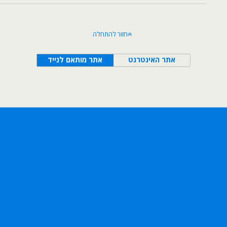
חזור להתחלה
אתר האינטרנט
אתר מותאם לנייד