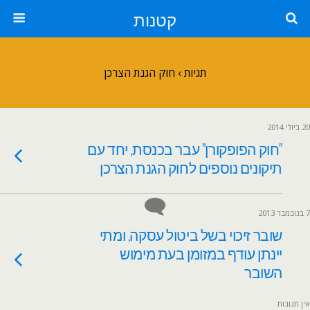
קטנות
תגיות › חוק הגנת הצרכן
20 ביולי 2014
"חוק הפופקורן" עבר בכנסת, יחד עם
תיקונים נוספים לחוק הגנת הצרכן
7 בנובמבר 2013
שובר זיכוי בשל ביטול עסקה, ומתי
יינתן עודף במזומן בעת מימוש
השובר
אין תגובות