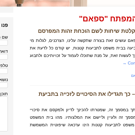
המפתח "ספאם"
פנו 
קלטת שיחות לשם הוכחת זהות המפרסם
שם (
ם עושים זאת בצורה שתקשה עלינו, הצרכנים, לגלות מי
יעה בבית משפט לתביעות קטנות, יש קודם כל לדעת את
דואר 
לעשות זאת, על מנת שתוכלו לעמוד על זכויותיכם ולתבוע
→
Con
טלפו
ם
נושא
כך תגדילו את הסיכויים לזכייה בתביעת
תוכן
תך במסמך זה, שמטרתו להכינך לדיון ולמקסם את סיכויי
מסמך זה ולעיין וליישם את המלצותיו. מהו בית המשפט
משפט לתביעות קטנות הינו ערכאה שיפוטית המשמשת