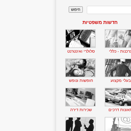
חדשות משפטיות
רכנות - כללי
סלולרי ואינטרנט
בעלי מקצוע
חופשות ונופש
אונות דרכים
שכירות דירה