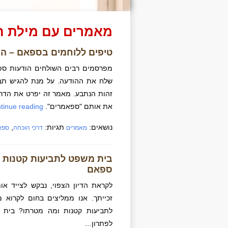
מאמרים עם מילת 
טיפים ללוחמים בספאם – ה
מפרסמים רבים השולחים הודעות ספא
שלח את ההודעה. על מנת להגיש תב
זהות הנתבע. מאמר זה יפרט את הדרך 
את אותם "ספאמרים".
tinue reading
נושאים:
תגיות:
,
מאמרים
דרכי הוכחה
ספא
בית משפט לתביעות קטנות – 
ספאם
לקראת הדיון הצפוי, נבקש לצייד או
זכייתך. אנו ממליצים בחום לקרוא 
לתביעות קטנות ומה מטרתו? בית 
לפתרון…