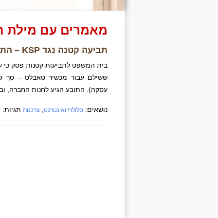
מאמרים עם מילת המפ
תביעה קטנה נגד KSP – התובע זכה בדרישתו לביטול העסקה
עסקה). התובע הגיע לחנות החברה, ו
נושאים:
,
תגיות:
סלולרי ואינטרנט
צרכנות
P