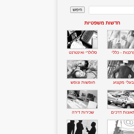
חדשות משפטיות
רכנות - כללי
סלולרי ואינטרנט
בעלי מקצוע
חופשות ונופש
אונות דרכים
שכירות דירה