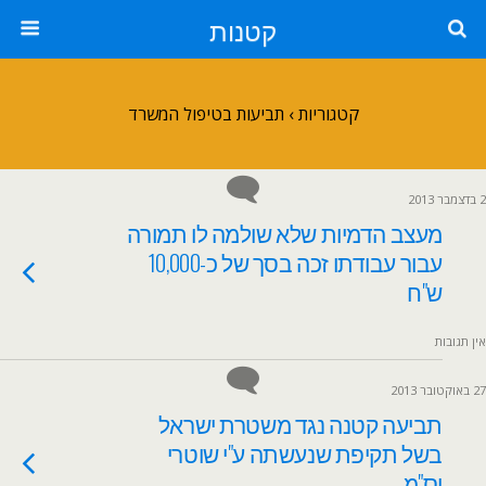
קטנות
קטגוריות ›
תביעות בטיפול המשרד
2 בדצמבר 2013
מעצב הדמיות שלא שולמה לו תמורה
עבור עבודתו זכה בסך של כ-10,000
ש"ח
אין תגובות
27 באוקטובר 2013
תביעה קטנה נגד משטרת ישראל
בשל תקיפת שנעשתה ע"י שוטרי
יס"מ