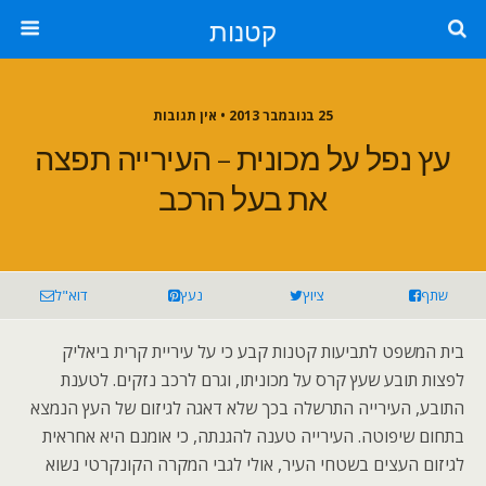
קטנות
25 בנובמבר 2013 • אין תגובות
עץ נפל על מכונית – העירייה תפצה
את בעל הרכב
שתף
ציוץ
נעץ
דוא"ל
בית המשפט לתביעות קטנות קבע כי על עיריית קרית ביאליק
לפצות תובע שעץ קרס על מכוניתו, וגרם לרכב נזקים. לטענת
התובע, העירייה התרשלה בכך שלא דאגה לגיזום של העץ הנמצא
בתחום שיפוטה. העירייה טענה להגנתה, כי אומנם היא אחראית
לגיזום העצים בשטחי העיר, אולי לגבי המקרה הקונקרטי נשוא