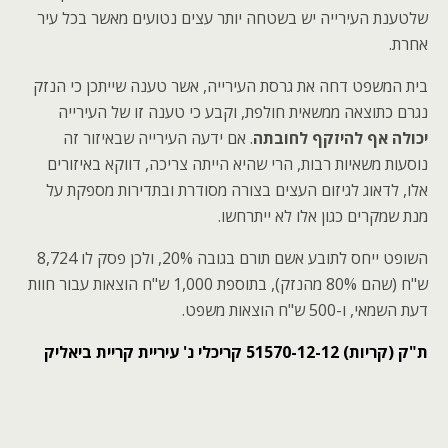
שלטענת העירייה יש בשטחה יותר עצים נטועים מאשר בכל עיר
אחרת.
בית המשפט דחה את גרסת העירייה, אשר טענה שייתכן כי הנזק
נגרם כתוצאה ממשאית חולפת, וקבע כי טענה זו של העירייה
יכולה אף להיזקף לחובתה
. אם ידעה העירייה שבאיזור זה
נוסעות משאיות רבות, הרי שהיא הייתה צריכה, דווקא באיזורים
אלו, לדאוג לגיזום העצים בצורה מסודרת ובתדירות מספקת על
מנת שמקרים כגון אלו לא ייתרחשו.
השופט ייחס לתובע אשם תורם בגובה 20%, ולכן פסק לו 8,724
ש"ח (שהם 80% מהנזק), בתוספת 1,000 ש"ח הוצאות עבור חוות
דעת השמאי, ו-500 ש"ח הוצאות משפט.
ת"ק (קריות) 51570-12-12 קריכלי נ' עיריית קריית ביאליק