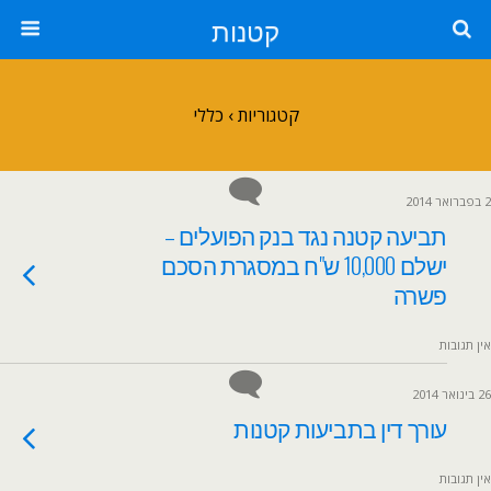
קטנות
קטגוריות ›
כללי
2 בפברואר 2014
תביעה קטנה נגד בנק הפועלים –
ישלם 10,000 ש"ח במסגרת הסכם
פשרה
אין תגובות
26 בינואר 2014
עורך דין בתביעות קטנות
אין תגובות